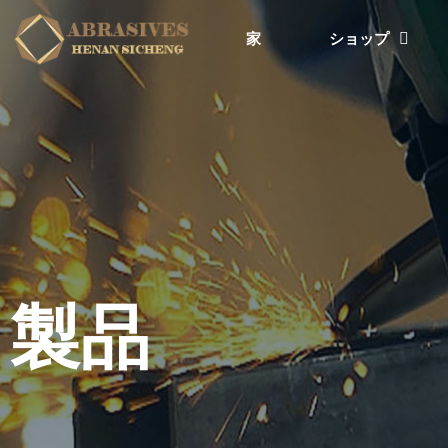
家
ショップ
製品