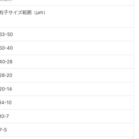
粒子サイズ範囲（μm）
63-50
50-40
40-28
28-20
20-14
14-10
10-7
7-5