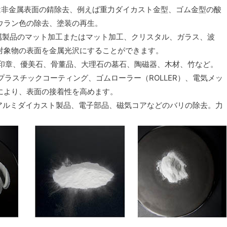
は非金属表面の錆除去、例えば重力ダイカスト金型、ゴム金型の酸
ウラン色の除去、塗装の再生。
金属製品のマット加工またはマット加工、クリスタル、ガラス、波
対象物の表面を金属光沢にすることができます。
、印章、優美石、骨董品、大理石の墓石、陶磁器、木材、竹など。
、プラスチックコーティング、ゴムローラー（ROLLER）、電気メッ
により、表面の接着性を高めます。
アルミダイカスト製品、電子部品、磁気コアなどのバリの除去。力