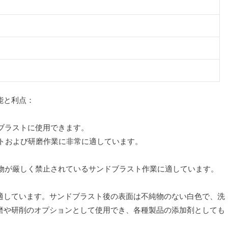
能と利点：
ドブラストに使用できます。
ストおよび研磨作業に非常に適しています。
留物が厳しく禁止されているサンドブラスト作業に適しています。
適しています。サンドブラスト後の表面は不純物のない白色で、洗
磨や研削のオプションとして使用でき、各種製品の添加剤としても