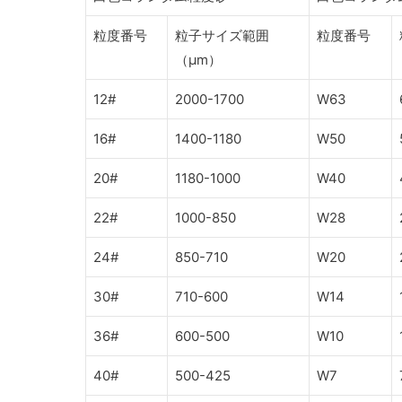
粒度番号
粒子サイズ範囲
粒度番号
（μm）
12#
2000-1700
W63
16#
1400-1180
W50
20#
1180-1000
W40
22#
1000-850
W28
24#
850-710
W20
30#
710-600
W14
36#
600-500
W10
40#
500-425
W7