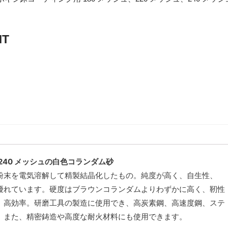
MT
、240 メッシュの白色コランダム砂
粉末を電気溶解して精製結晶化したもの。純度が高く、自生性、
優れています。硬度はブラウンコランダムよりわずかに高く、靭性
、高効率。研磨工具の製造に使用でき、高炭素鋼、高速度鋼、ステ
。また、精密鋳造や高度な耐火材料にも使用できます。