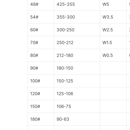
46#
425-355
W5
54#
355-300
W3.5
60#
300-250
W2.5
70#
250-212
W1.5
80#
212-180
W0.5
90#
180-150
100#
150-125
120#
125-106
150#
106-75
180#
90-63