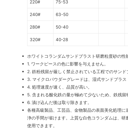
220#
75-53
240#
63-50
280#
50-40
320#
40-28
ホワイトコランダムサンドブラスト研磨粒度砂の性
1. ワークピースの色に影響を与えません。
2. 鉄粉残留が厳しく禁止されている工程でのサン
3. マイクロパウダーグレードは、湿式サンドブラ
4. 処理速度が速く、品質が高い。
5. 含まれる酸化鉄の量が極めて少ないため、鉄残
6. 漬け込んだ後は取り除きます。
各種高級製品、工芸品、金物製品の表面美化処理に
浄の手間が省けます。上質な白色コランダムは、研
使用できます。