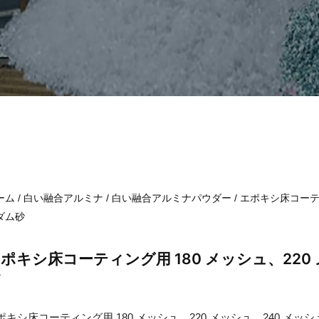
ーム
/
白い融合アルミナ
/
白い融合アルミナパウダー
/ エポキシ床コーテ
ダム砂
ポキシ床コーティング用 180 メッシュ、220
砂
ポキシ床コーティング用 180 メッシュ、220 メッシュ、240 メ